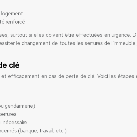
u logement
ité renforcé
es, surtout si elles doivent être effectuées en urgence. De
iter le changement de toutes les serrures de l’immeuble, 
de clé
t et efficacement en cas de perte de clé. Voici les étapes e
 ou gendarmerie)
serrures
si nécessaire
cernés (banque, travail, etc.)