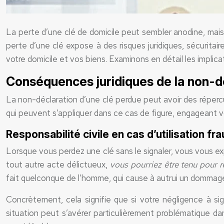
La perte d’une clé de domicile peut sembler anodine, mais
perte d’une clé expose à des risques juridiques, sécuritai
votre domicile et vos biens. Examinons en détail les implica
Conséquences juridiques de la non-d
La non-déclaration d’une clé perdue peut avoir des répercuss
qui peuvent s’appliquer dans ce cas de figure, engageant vo
Responsabilité civile en cas d’utilisation fr
Lorsque vous perdez une clé sans le signaler, vous vous ex
tout autre acte délictueux,
vous pourriez être tenu pou
fait quelconque de l’homme, qui cause à autrui un dommage, ob
Concrètement, cela signifie que si votre négligence à si
situation peut s’avérer particulièrement problématique 