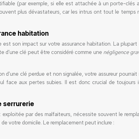
ifiable (par exemple, si elle est attachée à un porte-clés 
souvent plus dévastateurs, car les intrus ont tout le temps
rance habitation
 est son impact sur votre assurance habitation. La plupart
erte d’une clé peut être considéré comme une
négligence gr
ion d’une clé perdue et non signalée, votre assureur pourrai
ul face aux pertes subies. Il est donc crucial de toujours
 serrurerie
t exploitée par des malfaiteurs, nécessite souvent le remp
é de votre domicile. Le remplacement peut inclure :