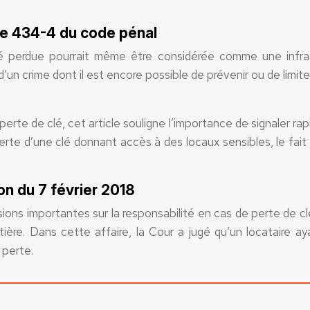
cle 434-4 du code pénal
lé perdue pourrait même être considérée comme une infra
n crime dont il est encore possible de prévenir ou de limiter
erte de clé, cet article souligne l’importance de signaler 
rte d’une clé donnant accès à des locaux sensibles, le fait 
ion du 7 février 2018
ons importantes sur la responsabilité en cas de perte de cl
atière. Dans cette affaire, la Cour a jugé qu’un locataire
 perte.