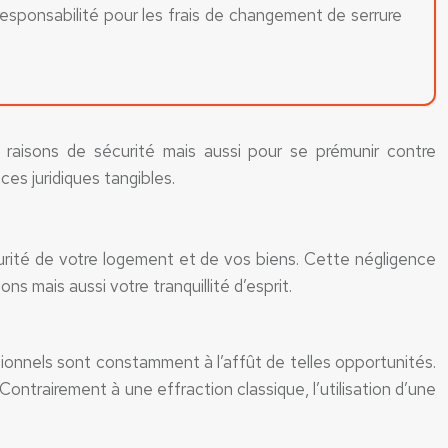
responsabilité pour les frais de changement de serrure
 raisons de sécurité mais aussi pour se prémunir contre
es juridiques tangibles.
écurité de votre logement et de vos biens. Cette négligence
s mais aussi votre tranquillité d’esprit.
sionnels sont constamment à l’affût de telles opportunités.
ntrairement à une effraction classique, l’utilisation d’une