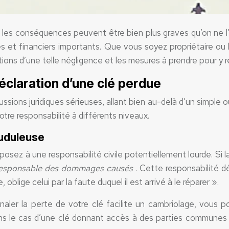
 les conséquences peuvent être bien plus graves qu’on ne l’
res et financiers importants. Que vous soyez propriétaire ou
tions d’une telle négligence et les mesures à prendre pour y 
éclaration d’une clé perdue
ions juridiques sérieuses, allant bien au-delà d’un simple oubl
tre responsabilité à différents niveaux.
auduleuse
posez à une responsabilité civile potentiellement lourde. Si 
r responsable des dommages causés
. Cette responsabilité dé
lige celui par la faute duquel il est arrivé à le réparer ».
gnaler la perte de votre clé facilite un cambriolage, vous 
dans le cas d’une clé donnant accès à des parties commune