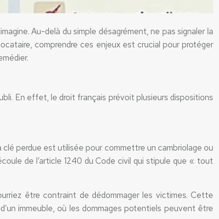
imagine. Au-delà du simple désagrément, ne pas signaler la
 locataire, comprendre ces enjeux est crucial pour protéger
remédier.
i. En effet, le droit français prévoit plusieurs dispositions
la clé perdue est utilisée pour commettre un cambriolage ou
coule de l’article 1240 du Code civil qui stipule que « tout
pourriez être contraint de dédommager les victimes. Cette
s d’un immeuble, où les dommages potentiels peuvent être