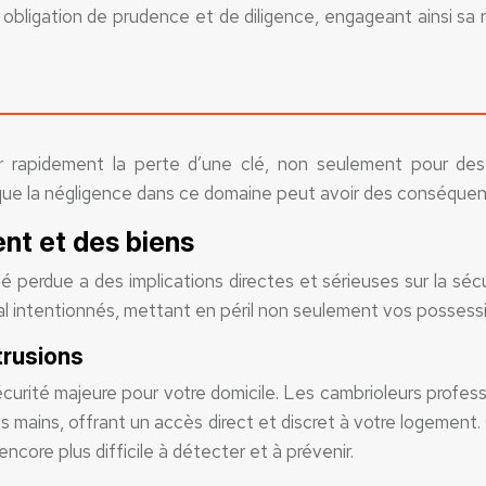
obligation de prudence et de diligence, engageant ainsi sa 
ler rapidement la perte d’une clé, non seulement pour des
nt que la négligence dans ce domaine peut avoir des conséquenc
ent et des biens
lé perdue a des implications directes et sérieuses sur la s
al intentionnés, mettant en péril non seulement vos possession
trusions
écurité majeure pour votre domicile. Les cambrioleurs profes
ains, offrant un accès direct et discret à votre logement. Co
encore plus difficile à détecter et à prévenir.