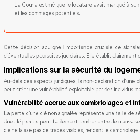
La Cour a estimé que le locataire avait manqué à son 
et les dommages potentiels.
Cette décision souligne l’importance cruciale de signa
d’éventuelles poursuites judiciaires. Elle établit claireme
Implications sur la sécurité du logem
Au-delà des aspects juridiques, la non-déclaration d’une c
peut créer une vulnérabilité exploitable par des individus m
Vulnérabilité accrue aux cambriolages et in
La perte d’une clé non signalée représente une faille de s
Une clé perdue peut facilement tomber entre de mauvaises m
clé ne laisse pas de traces visibles, rendant le cambriolage 