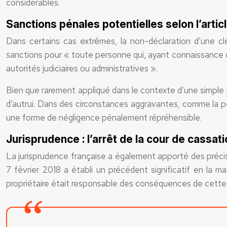
considérables.
Sanctions pénales potentielles selon l’arti
Dans certains cas extrêmes, la non-déclaration d’une c
sanctions pour « toute personne qui, ayant connaissance d’u
autorités judiciaires ou administratives ».
Bien que rarement appliqué dans le contexte d’une simple p
d’autrui. Dans des circonstances aggravantes, comme la pe
une forme de négligence pénalement répréhensible.
Jurisprudence : l’arrêt de la cour de cassat
La jurisprudence française a également apporté des précisi
7 février 2018 a établi un précédent significatif en la m
propriétaire était responsable des conséquences de cette