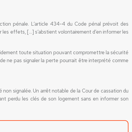
ction pénale. L’article 434-4 du Code pénal prévoit des
 les effets, […] s’abstient volontairement d’en informer les
rapidement toute situation pouvant compromettre la sécurité
de ne pas signaler la perte pourrait être interprété comme
é non signalée. Un arrêt notable de la Cour de cassation du
 ayant perdu les clés de son logement sans en informer son