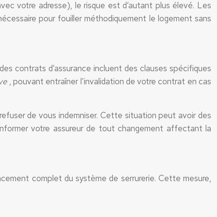
avec votre adresse), le risque est d’autant plus élevé. Les
 nécessaire pour fouiller méthodiquement le logement sans
 des contrats d’assurance incluent des clauses spécifiques
ave
, pouvant entraîner l’invalidation de votre contrat en cas
t refuser de vous indemniser. Cette situation peut avoir des
 informer votre assureur de tout changement affectant la
lacement complet du système de serrurerie. Cette mesure,