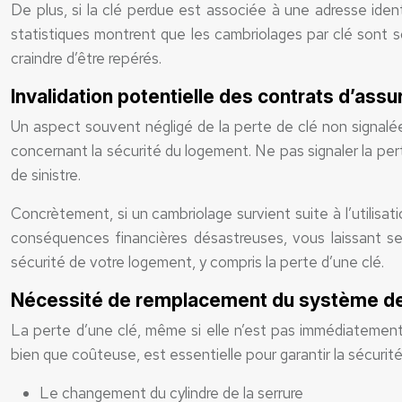
De plus, si la clé perdue est associée à une adresse ident
statistiques montrent que les cambriolages par clé sont 
craindre d’être repérés.
Invalidation potentielle des contrats d’assu
Un aspect souvent négligé de la perte de clé non signalée
concernant la sécurité du logement. Ne pas signaler la p
de sinistre.
Concrètement, si un cambriolage survient suite à l’utilisat
conséquences financières désastreuses, vous laissant se
sécurité de votre logement, y compris la perte d’une clé.
Nécessité de remplacement du système de
La perte d’une clé, même si elle n’est pas immédiatemen
bien que coûteuse, est essentielle pour garantir la sécurit
Le changement du cylindre de la serrure