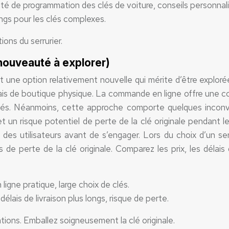
ité de programmation des clés de voiture, conseils personnali
longs pour les clés complexes.
ions du serrurier.
(nouveauté à explorer)
 une option relativement nouvelle qui mérite d’être exploré
 frais de boutique physique. La commande en ligne offre une 
lés. Néanmoins, cette approche comporte quelques inconvén
 et un risque potentiel de perte de la clé originale pendant le
des utilisateurs avant de s’engager. Lors du choix d’un serv
 perte de la clé originale. Comparez les prix, les délais d
gne pratique, large choix de clés.
délais de livraison plus longs, risque de perte.
ions. Emballez soigneusement la clé originale.