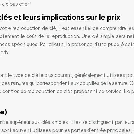
clé pas cher !
és et leurs implications sur le prix
 votre reproduction de clé, il est essentiel de comprendre le
ectement le coût de la reproduction. Une clé simple sera na
 spécifiques. Par ailleurs, la présence d’une puce électr
prix.
nt le type de clé le plus courant, généralement utilisées pou
s rainures qui correspondent aux goupilles de la serrure. Gr
 les centres de reproduction de clés proposent ce service. Le 
ée)
urité supérieur aux clés simples. Elles se distinguent par 
lés sont souvent utilisées pour les portes d’entrée principales