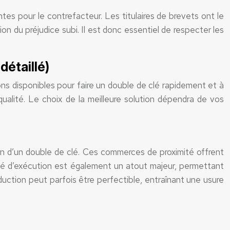
tes pour le contrefacteur. Les titulaires de brevets ont le
on du préjudice subi. Il est donc essentiel de respecter les
détaillé)
ns disponibles pour faire un double de clé rapidement et à
ualité. Le choix de la meilleure solution dépendra de vos
soin d’un double de clé. Ces commerces de proximité offrent
dité d’exécution est également un atout majeur, permettant
oduction peut parfois être perfectible, entraînant une usure