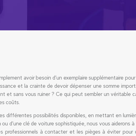
simplement avoir besoin d’un exemplaire supplémentaire pour
sance et la crainte de devoir dépenser une somme importan
ent et sans vous ruiner ? Ce qui peut sembler un véritable 
es coûts.
es différentes possibilités disponibles, en mettant en lum
u d’une clé de voiture sophistiquée, nous vous aiderons à t
s professionnels à contacter et les pièges à éviter pour 