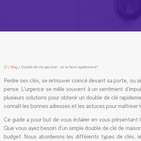
/
Blog
/ Double de clé pas cher : où le faire rapidement?
Perdre ses clés, se retrouver coincé devant sa porte, ou 
pense. L’urgence se mêle souvent à un sentiment d’impuis
plusieurs solutions pour obtenir un double de clé rapidem
connaît les bonnes adresses et les astuces pour maîtriser l
Ce guide a pour but de vous éclairer en vous présentant l
Que vous ayez besoin d’un simple double de clé de maison o
budget. Nous aborderons les différents types de clés, le