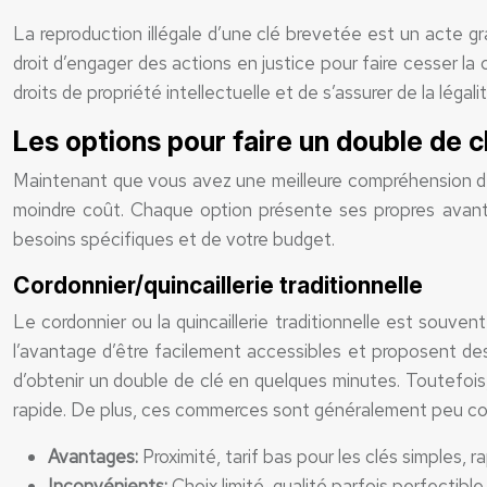
La reproduction illégale d’une clé brevetée est un acte gr
droit d’engager des actions en justice pour faire cesser la
droits de propriété intellectuelle et de s’assurer de la léga
Les options pour faire un double de c
Maintenant que vous avez une meilleure compréhension des 
moindre coût. Chaque option présente ses propres avantag
besoins spécifiques et de votre budget.
Cordonnier/quincaillerie traditionnelle
Le cordonnier ou la quincaillerie traditionnelle est souve
l’avantage d’être facilement accessibles et proposent des
d’obtenir un double de clé en quelques minutes. Toutefois, 
rapide. De plus, ces commerces sont généralement peu com
Avantages:
Proximité, tarif bas pour les clés simples, ra
Inconvénients:
Choix limité, qualité parfois perfectible