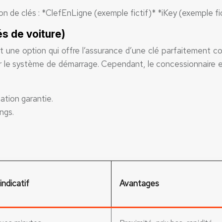
n de clés : *ClefEnLigne (exemple fictif)* *iKey (exemple fi
s de voiture)
st une option qui offre l’assurance d’une clé parfaitement c
r le système de démarrage. Cependant, le concessionnaire es
tion garantie.
ngs.
indicatif
Avantages