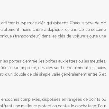
s différents types de clés qui existent. Chaque type de clé
turellement moins chère à dupliquer qu’une clé de sécurité
onique (transpondeur) dans les clés de voiture ajoute une
r les portes d’entrée, les boîtes aux lettres ou les meubles.
âce à leur simplicité, ces clés sont généralement les moins
prix d’un double de clé simple varie généralement entre 5 et
leurs encoches complexes, disposées en rangées de points ou
, offrant une meilleure protection contre le crochetage. Pour