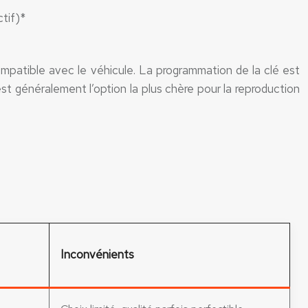
ctif)*
ompatible avec le véhicule. La programmation de la clé est
t généralement l’option la plus chère pour la reproduction
Inconvénients