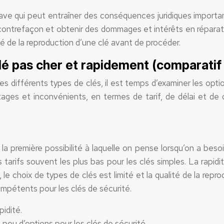
ave qui peut entraîner des conséquences juridiques importan
 contrefaçon et obtenir des dommages et intérêts en réparati
lité de la reproduction d’une clé avant de procéder.
lé pas cher et rapidement (comparatif 
différents types de clés, il est temps d’examiner les optio
es et inconvénients, en termes de tarif, de délai et de q
nt la première possibilité à laquelle on pense lorsqu’on a be
 tarifs souvent les plus bas pour les clés simples. La rapi
le choix de types de clés est limité et la qualité de la repr
pétents pour les clés de sécurité.
pidité.
, peu d’options pour les clés de sécurité.