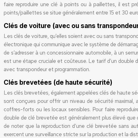
faire reproduire une clé à points ou à paillettes, il est 
points/paillettes se situe généralement entre 15 et 30 euro
Clés de voiture (avec ou sans transpondeu
Les clés de voiture, qu’elles soient avec ou sans transpo
électronique qui communique avec le système de démarrage d
de s’adresser à un concessionnaire automobile, à un serrur
est une étape cruciale et coûteuse. Le tarif d’un double d
avec transpondeur et programmation.
Clés brevetées (de haute sécurité)
Les clés brevetées, également appelées clés de haute sécuri
sont conçues pour offrir un niveau de sécurité maximal, 
coffres-forts ou les locaux sensibles. Pour faire reprodui
double de clé brevetée est généralement plus élevé que celu
de noter que la reproduction d’une clé brevetée sans auto
exercent une surveillance stricte sur la production et la dist