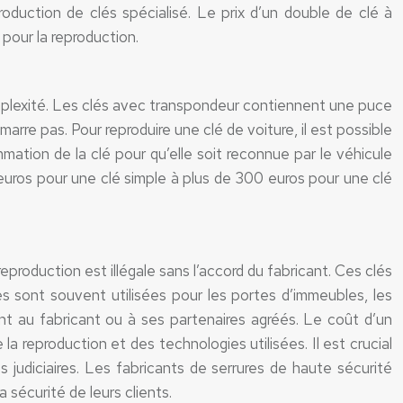
production de clés spécialisé. Le prix d’un double de clé à
pour la reproduction.
omplexité. Les clés avec transpondeur contiennent une puce
re pas. Pour reproduire une clé de voiture, il est possible
mation de la clé pour qu’elle soit reconnue par le véhicule
 euros pour une clé simple à plus de 300 euros pour une clé
production est illégale sans l’accord du fabricant. Ces clés
s sont souvent utilisées pour les portes d’immeubles, les
ment au fabricant ou à ses partenaires agréés. Le coût d’un
a reproduction et des technologies utilisées. Il est crucial
 judiciaires. Les fabricants de serrures de haute sécurité
a sécurité de leurs clients.