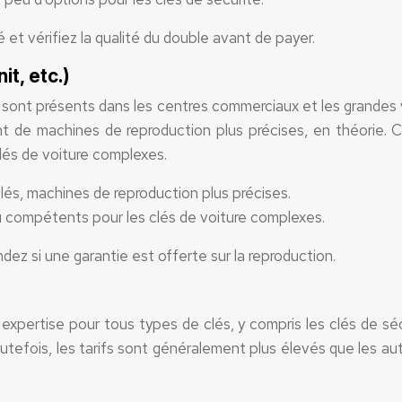
 et vérifiez la qualité du double avant de payer.
t, etc.)
 sont présents dans les centres commerciaux et les grandes vil
nt de machines de reproduction plus précises, en théorie. 
lés de voiture complexes.
clés, machines de reproduction plus précises.
eu compétents pour les clés de voiture complexes.
ez si une garantie est offerte sur la reproduction.
e expertise pour tous types de clés, y compris les clés de séc
outefois, les tarifs sont généralement plus élevés que les au