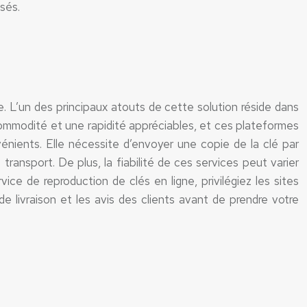
sés.
e. L’un des principaux atouts de cette solution réside dans
commodité et une rapidité appréciables, et ces plateformes
ients. Elle nécessite d’envoyer une copie de la clé par
 transport. De plus, la fiabilité de ces services peut varier
ice de reproduction de clés en ligne, privilégiez les sites
e livraison et les avis des clients avant de prendre votre