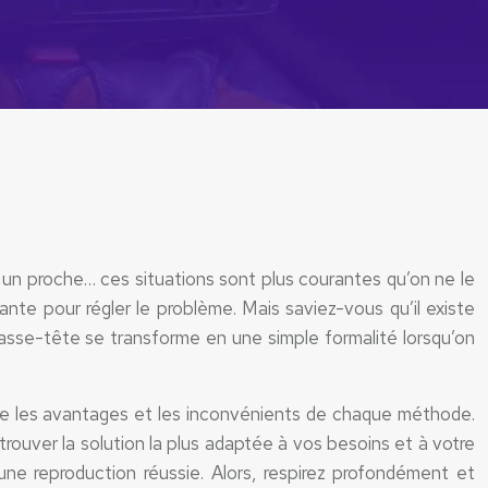
 un proche… ces situations sont plus courantes qu’on ne le
te pour régler le problème. Mais saviez-vous qu’il existe
casse-tête se transforme en une simple formalité lorsqu’on
ière les avantages et les inconvénients de chaque méthode.
rouver la solution la plus adaptée à vos besoins et à votre
une reproduction réussie. Alors, respirez profondément et