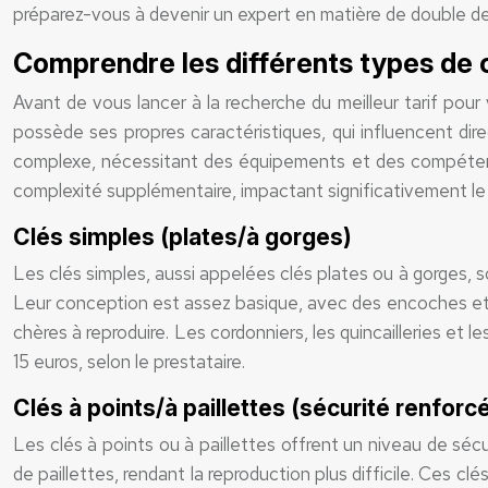
préparez-vous à devenir un expert en matière de double de 
Comprendre les différents types de cl
Avant de vous lancer à la recherche du meilleur tarif pour
possède ses propres caractéristiques, qui influencent dir
complexe, nécessitant des équipements et des compétences
complexité supplémentaire, impactant significativement le 
Clés simples (plates/à gorges)
Les clés simples, aussi appelées clés plates ou à gorges, so
Leur conception est assez basique, avec des encoches et de
chères à reproduire. Les cordonniers, les quincailleries et
15 euros, selon le prestataire.
Clés à points/à paillettes (sécurité renforc
Les clés à points ou à paillettes offrent un niveau de séc
de paillettes, rendant la reproduction plus difficile. Ces c