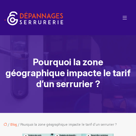
Pourquoi la zone
géographique impacte le tarif
d’un serrurier ?
/
Blog
/ Pourquoi la zone géographique impacte le tarif d’un serrurier ?