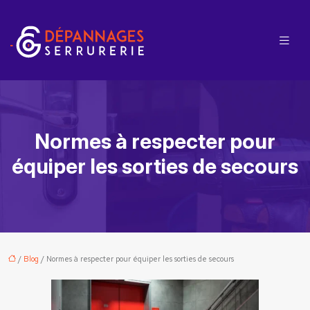
Normes à respecter pour
équiper les sorties de secours
/
Blog
/ Normes à respecter pour équiper les sorties de secours