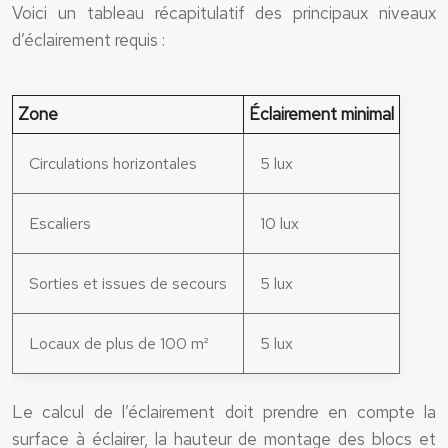
Voici un tableau récapitulatif des principaux niveaux
d’éclairement requis :
Zone
Éclairement minimal
Circulations horizontales
5 lux
Escaliers
10 lux
Sorties et issues de secours
5 lux
Locaux de plus de 100 m²
5 lux
Le calcul de l’éclairement doit prendre en compte la
surface à éclairer, la hauteur de montage des blocs et