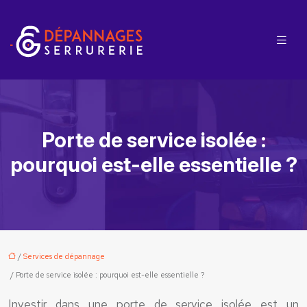
Porte de service isolée :
pourquoi est-elle essentielle ?
/
Services de dépannage
/ Porte de service isolée : pourquoi est-elle essentielle ?
Investir dans une porte de service isolée est un